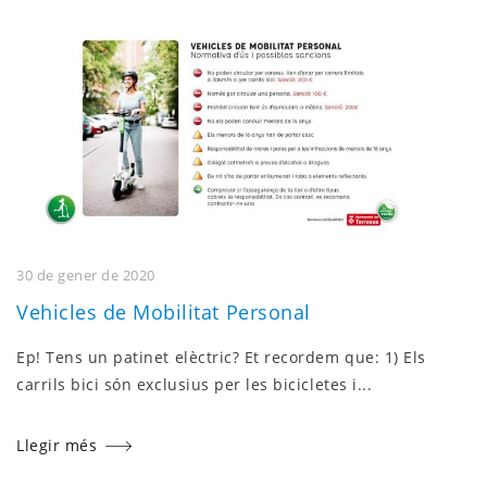
30 de gener de 2020
Vehicles de Mobilitat Personal
Ep! Tens un patinet elèctric? Et recordem que: 1) Els
carrils bici són exclusius per les bicicletes i...
Llegir més