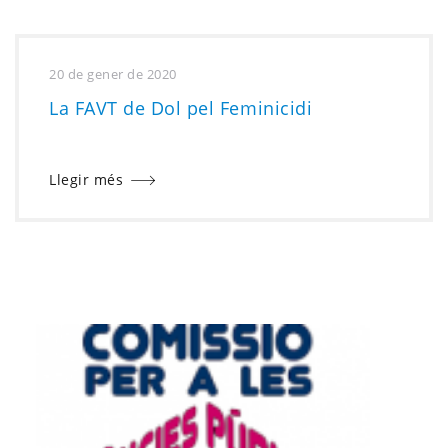
20 de gener de 2020
La FAVT de Dol pel Feminicidi
Llegir més