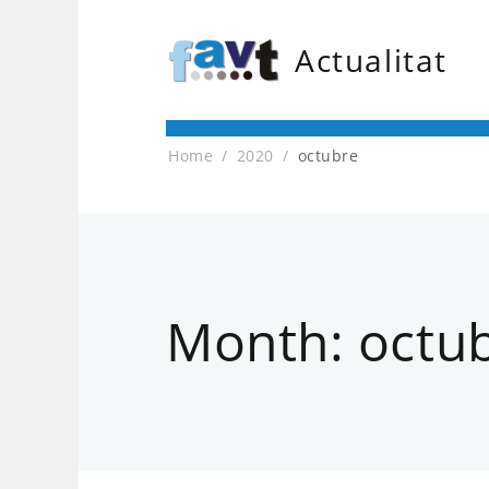
Actualitat
Home
2020
octubre
Month:
octu