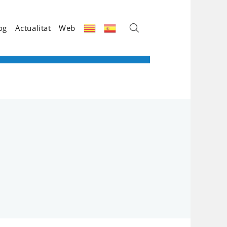
og
Actualitat
Web