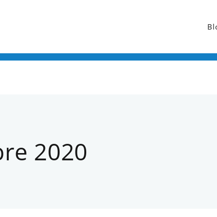
Bl
bre 2020