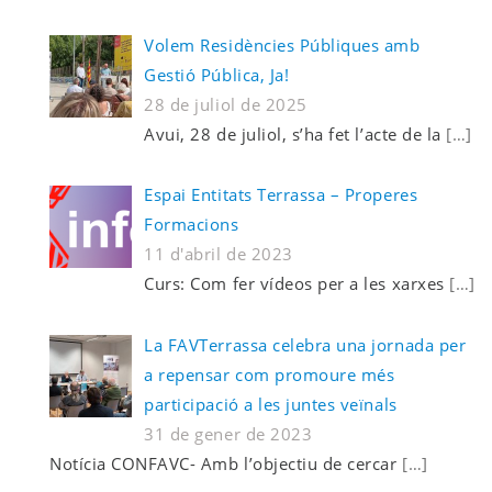
Volem Residències Públiques amb
Gestió Pública, Ja!
28 de juliol de 2025
Avui, 28 de juliol, s’ha fet l’acte de la
[…]
Espai Entitats Terrassa – Properes
Formacions
11 d'abril de 2023
Curs: Com fer vídeos per a les xarxes
[…]
La FAVTerrassa celebra una jornada per
a repensar com promoure més
participació a les juntes veïnals
31 de gener de 2023
Notícia CONFAVC- Amb l’objectiu de cercar
[…]