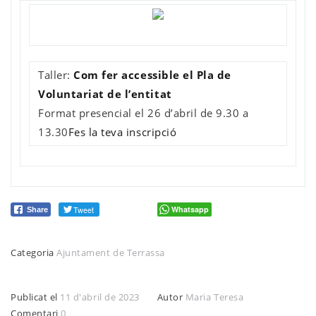
Taller:
Com fer accessible el Pla de
Voluntariat de l’entitat
Format presencial el 26 d’abril de 9.30 a
13.30
Fes la teva inscripció
Tweet
Whatsapp
Share
Categoria
Ajuntament de Terrassa
Publicat el
11 d'abril de 2023
Autor
Maria Teresa
Comentari
0